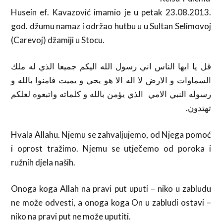
Husein ef. Kavazović imamio je u petak 23.08.2013.
god. džumu namaz i održao hutbu u u Sultan Selimovoj
(Carevoj) džamiji u Stocu.
قل يا ايها الناس اني رسول الله اليكم جميعا الذي له ملك
السماوات و الارض لا اله الا هو يحي و يميت فامنوا بالله و
رسوله النبي الامي الذي يؤمن بالله و كلماته واتبعوه لعلكم
تهتدون.
Hvala Allahu. Njemu se zahvaljujemo, od Njega pomoć
i oprost tražimo. Njemu se utječemo od poroka i
ružnih djela naših.
Onoga koga Allah na pravi put uputi – niko u zabludu
ne može odvesti, a onoga koga On u zabludi ostavi –
niko na pravi put ne može uputiti.