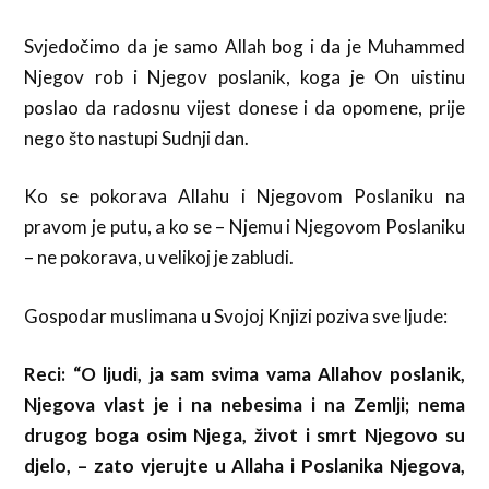
Svjedočimo da je samo Allah bog i da je Muhammed
Njegov rob i Njegov poslanik, koga je On uistinu
poslao da radosnu vijest donese i da opomene, prije
nego što nastupi Sudnji dan.
Ko se pokorava Allahu i Njegovom Poslaniku na
pravom je putu, a ko se – Njemu i Njegovom Poslaniku
– ne pokorava, u velikoj je zabludi.
Gospodar muslimana u Svojoj Knjizi poziva sve ljude:
Reci: “O ljudi, ja sam svima vama Allahov poslanik,
Njegova vlast je i na nebesima i na Zemlji; nema
drugog boga osim Njega, život i smrt Njegovo su
djelo, – zato vjerujte u Allaha i Poslanika Njegova,