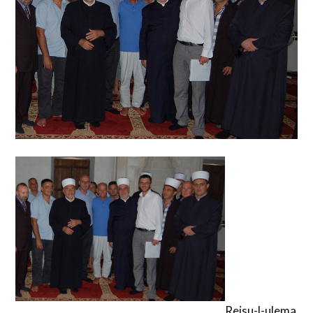
Reisu-l-ulema