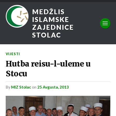
MEDŽLIS
ISLAMSKE
ZAJEDNICE
STOLAC
VIJESTI
Hutba reisu-l-uleme u
Stocu
by
MIZ Stolac
on
25 Avgusta, 2013