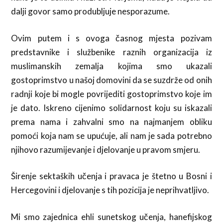
dalji govor samo produbljuje nesporazume.
Ovim putem i s ovoga časnog mjesta pozivam
predstavnike i službenike raznih organizacija iz
muslimanskih zemalja kojima smo ukazali
gostoprimstvo u našoj domovini da se suzdrže od onih
radnji koje bi mogle povrijediti gostoprimstvo koje im
je dato. Iskreno cijenimo solidarnost koju su iskazali
prema nama i zahvalni smo na najmanjem obliku
pomoći koja nam se upućuje, ali nam je sada potrebno
njihovo razumijevanje i djelovanje u pravom smjeru.
Širenje sektaških učenja i pravaca je štetno u Bosni i
Hercegovini i djelovanje s tih pozicija je neprihvatljivo.
Mi smo zajednica ehli sunetskog učenja, hanefijskog