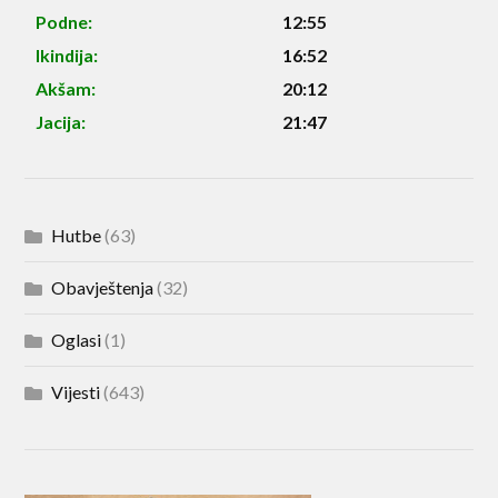
Podne:
12:55
Ikindija:
16:52
Akšam:
20:12
Jacija:
21:47
Hutbe
(63)
Obavještenja
(32)
Oglasi
(1)
Vijesti
(643)