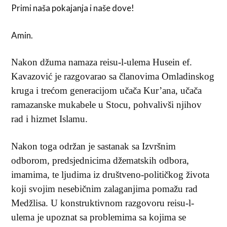
Primi naša pokajanja i naše dove!
Amin.
Nakon džuma namaza reisu-l-ulema Husein ef.
Kavazović je razgovarao sa članovima Omladinskog
kruga i trećom generacijom učača Kur’ana, učača
ramazanske mukabele u Stocu, pohvalivši njihov
rad i hizmet Islamu.
Nakon toga održan je sastanak sa Izvršnim
odborom, predsjednicima džematskih odbora,
imamima, te ljudima iz društveno-političkog života
koji svojim nesebičnim zalaganjima pomažu rad
Medžlisa. U konstruktivnom razgovoru reisu-l-
ulema je upoznat sa problemima sa kojima se