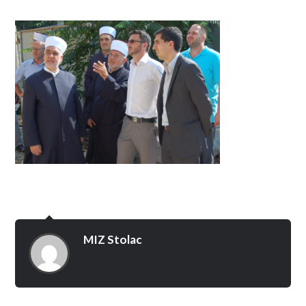
MIZ Stolac