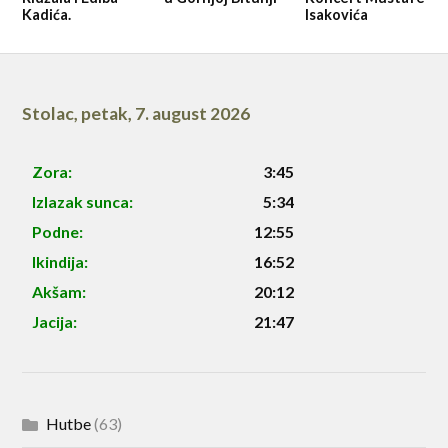
Kadića.
Isakovića
Stolac
,
petak, 7. august 2026
Zora:
3:45
Izlazak sunca:
5:34
Podne:
12:55
Ikindija:
16:52
Akšam:
20:12
Jacija:
21:47
Hutbe
(63)