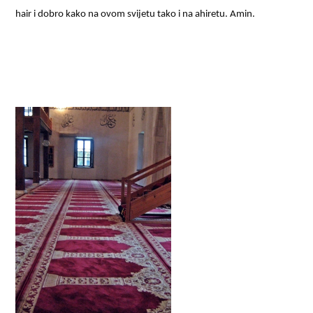
hair i dobro kako na ovom svijetu tako i na ahiretu. Amin.