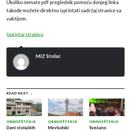
Ukoliko nemate pdf preglednik pomoću donjeg linka
takođe možete direktno isprintati sadržaj stranice sa
vaktijom.
Isprintaj stranicu
MIZ Stolac
READ NEXT →
OBAVJEŠTENJA
OBAVJEŠTENJA
OBAVJEŠTENJA
Dani stolačkih
Mevludski
Svečano