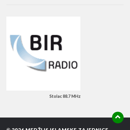
Stolac 88.7 MHz
© 2026
MEDŽLIS ISLAMSKE ZAJEDNICE