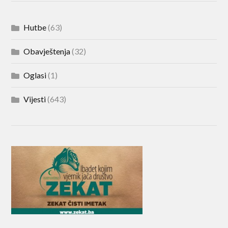
Hutbe
(63)
Obavještenja
(32)
Oglasi
(1)
Vijesti
(643)