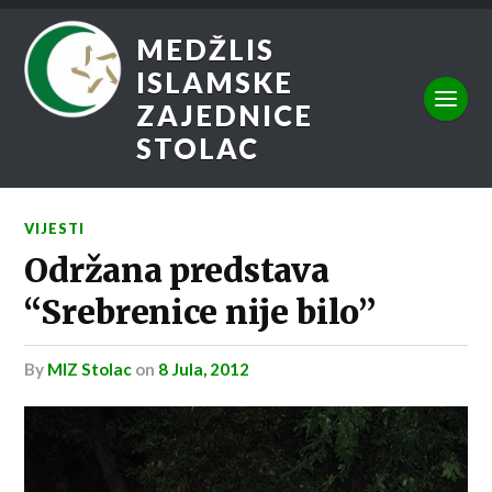
MEDŽLIS
ISLAMSKE
ZAJEDNICE
STOLAC
VIJESTI
Održana predstava
“Srebrenice nije bilo”
by
MIZ Stolac
on
8 Jula, 2012