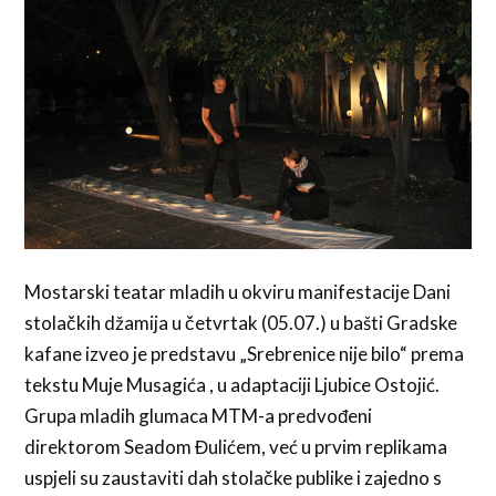
Mostarski teatar mladih u okviru manifestacije Dani
stolačkih džamija u četvrtak (05.07.) u bašti Gradske
kafane izveo je predstavu „Srebrenice nije bilo“ prema
tekstu Muje Musagića , u adaptaciji Ljubice Ostojić.
Grupa mladih glumaca MTM-a predvođeni
direktorom Seadom Đulićem, već u prvim replikama
uspjeli su zaustaviti dah stolačke publike i zajedno s