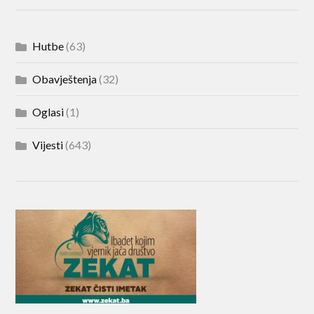
Hutbe
(63)
Obavještenja
(32)
Oglasi
(1)
Vijesti
(643)