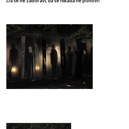
Da se ne zaboravi, da se nikada ne ponovi!