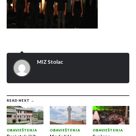
MIZ Stolac
READ NEXT →
OBAVJEŠTENJA
OBAVJEŠTENJA
OBAVJEŠTENJA