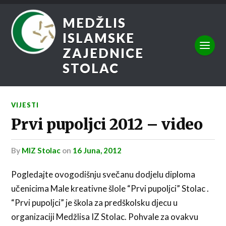
MEDŽLIS
ISLAMSKE
ZAJEDNICE
STOLAC
VIJESTI
Prvi pupoljci 2012 – video
by
MIZ Stolac
on
16 Juna, 2012
Pogledajte ovogodišnju svečanu dodjelu diploma
učenicima Male kreativne šlole “Prvi pupoljci” Stolac .
“Prvi pupoljci” je škola za predškolsku djecu u
organizaciji Medžlisa IZ Stolac. Pohvale za ovakvu