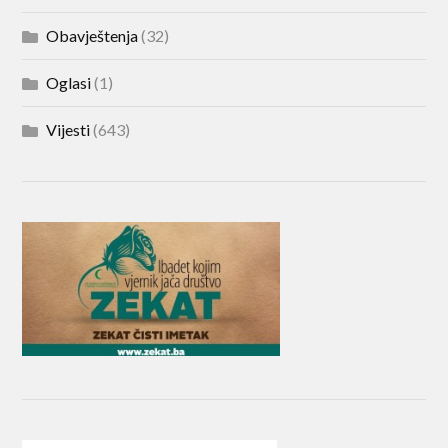
Obavještenja
(32)
Oglasi
(1)
Vijesti
(643)