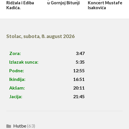
Ridžala i Ediba
u Gornjoj Bitunji
Koncert Mustafe
Kadića.
Isakovića
Stolac
,
subota, 8. august 2026
Zora:
3:47
Izlazak sunca:
5:35
Podne:
12:55
Ikindija:
16:51
Akšam:
20:11
Jacija:
21:45
Hutbe
(63)