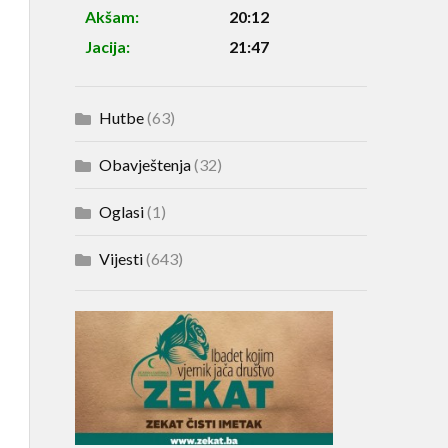
Akšam:
20:12
Jacija:
21:47
Hutbe
(63)
Obavještenja
(32)
Oglasi
(1)
Vijesti
(643)