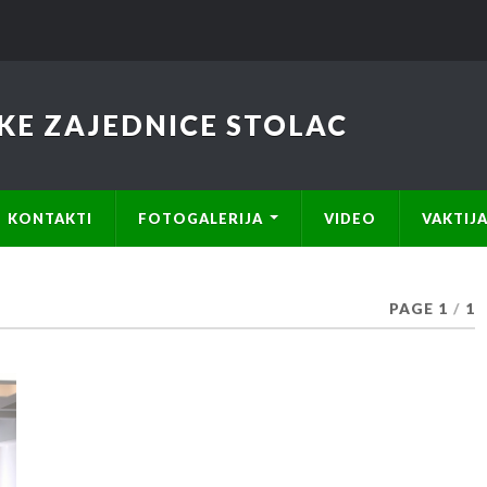
KE ZAJEDNICE STOLAC
KONTAKTI
FOTOGALERIJA
VIDEO
VAKTIJ
PAGE 1
/
1