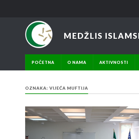
MEDŽLIS ISLAMS
POČETNA
O NAMA
AKTIVNOSTI
OZNAKA:
VIJEĆA MUFTIJA