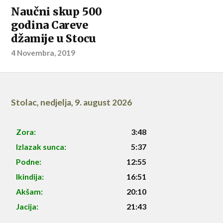
Naučni skup 500
godina Careve
džamije u Stocu
4 Novembra, 2019
Stolac
,
nedjelja, 9. august 2026
Zora:
3:48
Izlazak sunca:
5:37
Podne:
12:55
Ikindija:
16:51
Akšam:
20:10
Jacija:
21:43