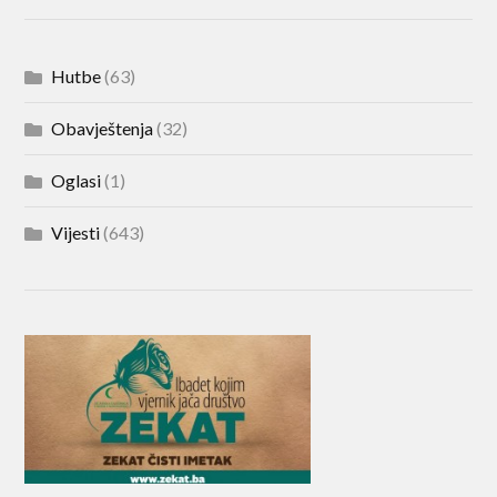
Hutbe
(63)
Obavještenja
(32)
Oglasi
(1)
Vijesti
(643)