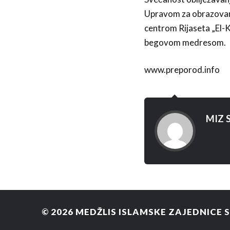
Upravom za obrazovanj
centrom Rijaseta „El-
begovom medresom.
www.preporod.info
MIZ S
© 2026
MEDŽLIS ISLAMSKE ZAJEDNICE 