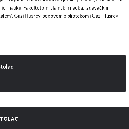
e i nauku, Fakultetom islamskih nauka, Izdavačkim
Kalem“, Gazi Husrev-begovom bibliotekom i Gazi Husrev-
tolac
STOLAC