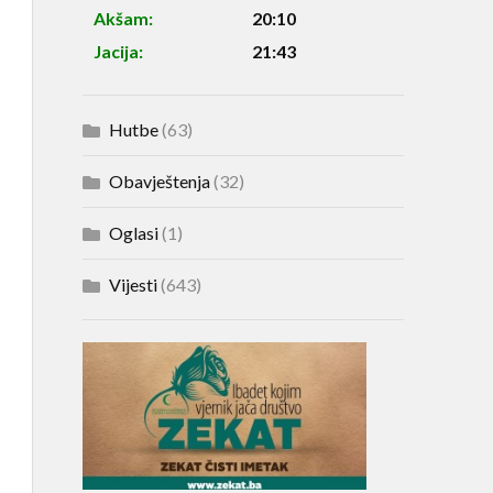
Akšam:
20:10
Jacija:
21:43
Hutbe
(63)
Obavještenja
(32)
Oglasi
(1)
Vijesti
(643)