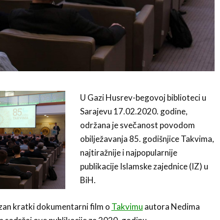
U Gazi Husrev-begovoj biblioteci u
Sarajevu 17.02.2020. godine,
održana je svečanost povodom
obilježavanja 85. godišnjice Takvima,
najtiražnije i najpopularnije
publikacije Islamske zajednice (IZ) u
BiH.
zan kratki dokumentarni film o
Takvimu
autora Nedima