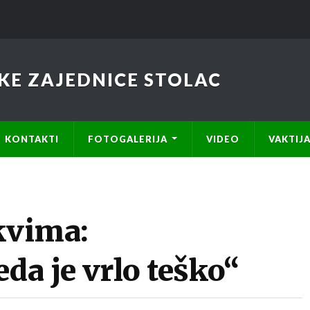
KE ZAJEDNICE STOLAC
KONTAKTI
FOTOGALERIJA
VIDEO
VAKTIJ
kvima:
da je vrlo teško“