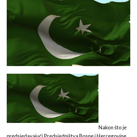
Nakon što je
predsjedavajući Predsjedništva Bosne i Hercegovine