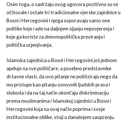
Osim toga, o sadržaju ovog ugovora pozitivno su se
očitovale i ostale tri tradicionalne vjerske zajednice u
Bosni i Hercegovini i njega osporavaju samo one
politike koje rade na daljnjem sijanju nepovjerenja i
koje ga koriste za dnevnopolitička previranja i
politička ucjenjivanja.
Islamska zajednica u Bosni i Hercegovini još jednom
apeluje na sve političare, a posebno predstavnike
državne vlasti, da ovo pitanje ne politiziraju nego da
mu pristupe kao pitanju osnovnih ljudskih prava i
sloboda i da na taj način okončaju diskriminaciju
prema muslimanima i Islamskoj zajednici u Bosni i
Hercegovini koja na ovaj način poprima i svoje
institucionalne oblike, stoji u današnjem saopćenju.