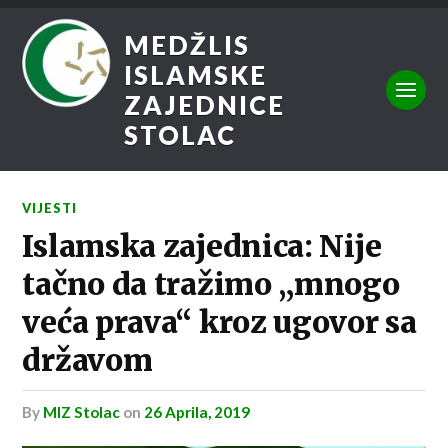
MEDŽLIS
ISLAMSKE
ZAJEDNICE
STOLAC
VIJESTI
Islamska zajednica: Nije
tačno da tražimo „mnogo
veća prava“ kroz ugovor sa
državom
by
MIZ Stolac
on
26 Aprila, 2019