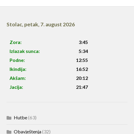
Stolac
,
petak, 7. august 2026
Zora:
3:45
Izlazak sunca:
5:34
Podne:
12:55
Ikindija:
16:52
Akšam:
20:12
Jacija:
21:47
Hutbe
(63)
Obavještenja
(32)