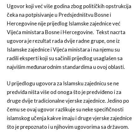
Ugovor koji već više godina zbog političkih opstrukcija
čeka na potpisivanje u Predsjedništvu Bosne i
Hercegovine nije prijedlog Islamske zajednice već
Vijeća ministara Bosne i Hercegovine. Tekst nacrta
ugovora je rezultat rada dvije radne grupe, one iz
Islamske zajednice i Vijeća ministara i na njemu su
radili eksperti koji su sačinili prijedlog usaglašen sa
najvišim međunarodnim standardima u ovoj oblasti.
U prijedlogu ugovora za Islamsku zajednicu se ne
predviđa ništa više od onoga što je predviđeno i za
druge dvije tradicionalne vjerske zajednice. Jedino po
čemu se ovaj ugovor razlikuje su neke specifičnosti
islamskog učenja kakve imaju i druge vjerske zajednice
što je prepoznato i u njihovim ugovorima sa državom.