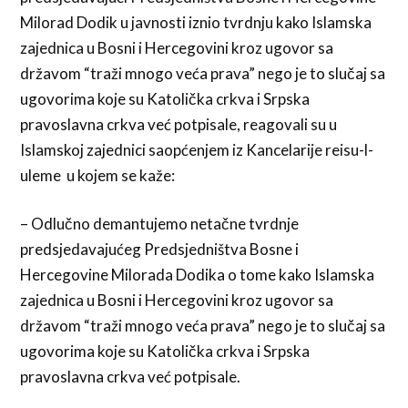
Milorad Dodik u javnosti iznio tvrdnju kako Islamska
zajednica u Bosni i Hercegovini kroz ugovor sa
državom “traži mnogo veća prava” nego je to slučaj sa
ugovorima koje su Katolička crkva i Srpska
pravoslavna crkva već potpisale, reagovali su u
Islamskoj zajednici saopćenjem iz Kancelarije reisu-l-
uleme u kojem se kaže:
– Odlučno demantujemo netačne tvrdnje
predsjedavajućeg Predsjedništva Bosne i
Hercegovine Milorada Dodika o tome kako Islamska
zajednica u Bosni i Hercegovini kroz ugovor sa
državom “traži mnogo veća prava” nego je to slučaj sa
ugovorima koje su Katolička crkva i Srpska
pravoslavna crkva već potpisale.