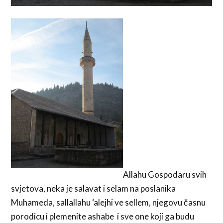
Allahu Gospodaru svih
svjetova, neka je salavat i selam na poslanika
Muhameda, sallallahu ‘alejhi ve sellem, njegovu časnu
porodicu i plemenite ashabe i sve one koji ga budu