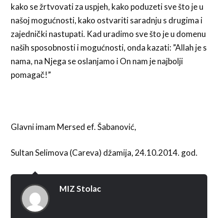
kako se žrtvovati za uspjeh, kako poduzeti sve što je u
našoj mogućnosti, kako ostvariti saradnju s drugima i
zajednički nastupati. Kad uradimo sve što je u domenu
naših sposobnosti i mogućnosti, onda kazati: ”Allah je s
nama, na Njega se oslanjamo i On nam je najbolji
pomagač!”
Glavni imam Mersed ef. Šabanović,
Sultan Selimova (Careva) džamija, 24.10.2014. god.
MIZ Stolac