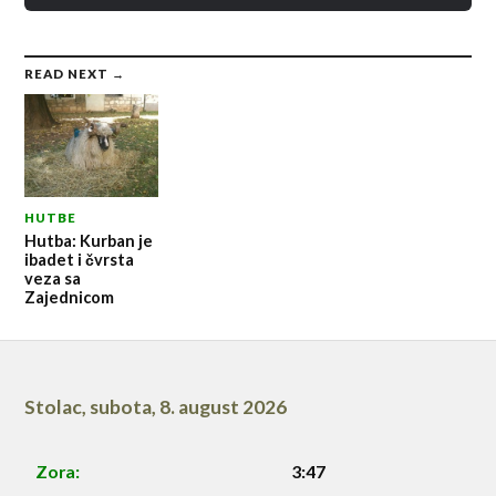
READ NEXT →
HUTBE
Hutba: Kurban je
ibadet i čvrsta
veza sa
Zajednicom
Stolac
,
subota, 8. august 2026
Zora:
3:47