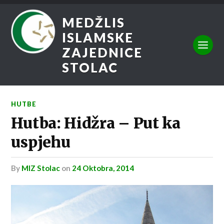
MEDŽLIS
ISLAMSKE
ZAJEDNICE
STOLAC
HUTBE
Hutba: Hidžra – Put ka
uspjehu
by
MIZ Stolac
on
24 Oktobra, 2014