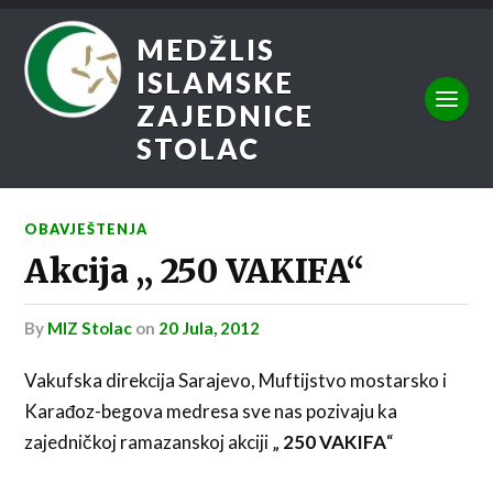
MEDŽLIS
ISLAMSKE
ZAJEDNICE
STOLAC
OBAVJEŠTENJA
Akcija „ 250 VAKIFA“
by
MIZ Stolac
on
20 Jula, 2012
Vakufska direkcija Sarajevo, Muftijstvo mostarsko i
Karađoz-begova medresa sve nas pozivaju ka
zajedničkoj ramazanskoj akciji „
250 VAKIFA
“