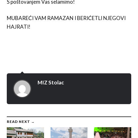
S poštovanjem Vas selamimo!
MUBAREĆI VAM RAMAZAN I BERIĆETLI NJEGOVI
HAJRATI!
MIZ Stolac
READ NEXT →