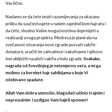
Vas lično.
Nadamo se da ćete imati razumijevanja za ukazanu
priliku da suučestvujete u našem zajedničkom hajratu i
da ćete, shodno Vašim mogućnostima doprinijeti u
realizaciji ovoga projekta. Medresa je planirala na
svečanost otvaranja nove zgrade pozvati vakife-
donatore, uručiti im zahvalnice i vakufname i njihovo
ime ubilježiti na ploči vakifa u holu zgrade.
Svakako,
nagrada od Svevišnjeg je neizmjerno veća, a mi ga
molimo za bereket hajr sahibijama u koje Vi
očekivano spadate.
Allah Vam dobra umnožio, blagodati učinio trajnim i
nepresušnim i uzdigao Vam hajirli spomen!