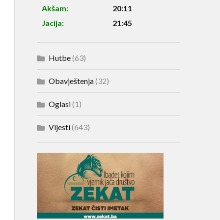
Akšam:
20:11
Jacija:
21:45
Hutbe
(63)
Obavještenja
(32)
Oglasi
(1)
Vijesti
(643)