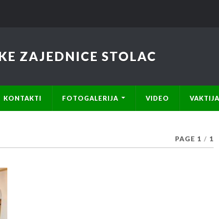
KE ZAJEDNICE STOLAC
KONTAKTI
FOTOGALERIJA
VIDEO
VAKTIJ
PAGE 1
/
1