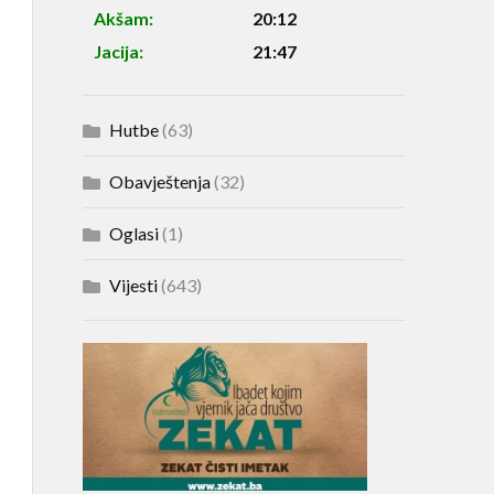
Akšam:
20:12
Jacija:
21:47
Hutbe
(63)
Obavještenja
(32)
Oglasi
(1)
Vijesti
(643)