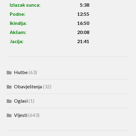
Izlazak sunca:
5:38
Podne:
12:55
Ikindija:
16:50
Akšam:
20:08
Jacija:
21:41
Hutbe
(63)
Obavještenja
(32)
Oglasi
(1)
Vijesti
(643)