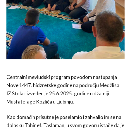
Centralni mevludski program povodom nastupanja
Nove 1447. hidzretske godine na području Medžlisa
IZ Stolac izveden je 25.6.2025. godine u džamiji
Musfate-age Kozlića u Ljubinju.
Kao domaćin prisutne je poselamio i zahvalio im se na
dolasku Tahir ef. Taslaman, u svom govoru istače da je