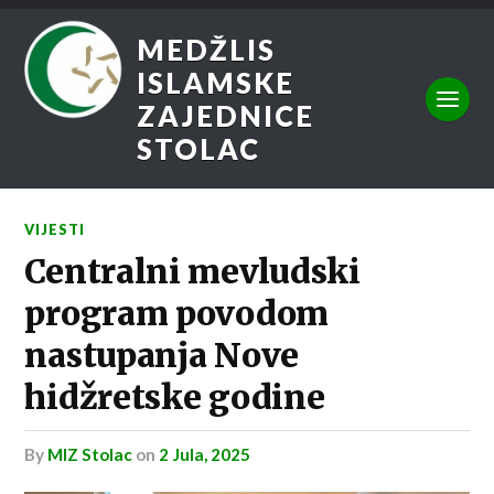
MEDŽLIS
ISLAMSKE
ZAJEDNICE
STOLAC
VIJESTI
Centralni mevludski
program povodom
nastupanja Nove
hidžretske godine
by
MIZ Stolac
on
2 Jula, 2025