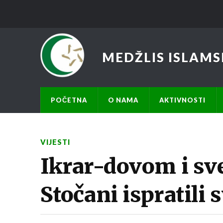
MEDŽLIS ISLAMS
POČETNA
O NAMA
AKTIVNOSTI
VIJESTI
Ikrar-dovom i s
Stočani ispratili 