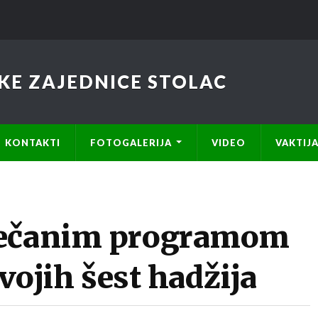
KE ZAJEDNICE STOLAC
KONTAKTI
FOTOGALERIJA
VIDEO
VAKTIJ
večanim programom
svojih šest hadžija