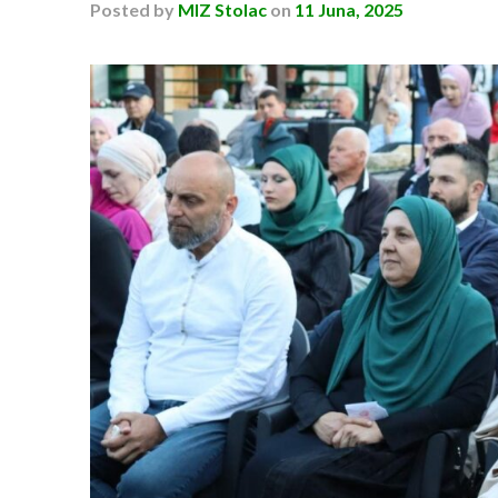
Posted
by
MIZ Stolac
on
11 Juna, 2025