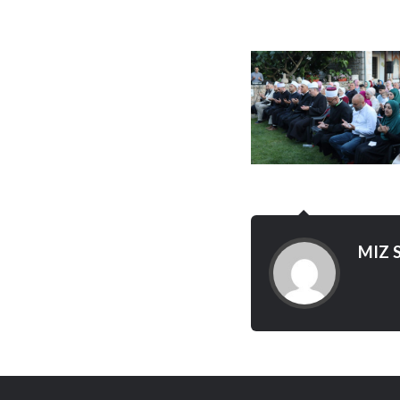
MIZ S