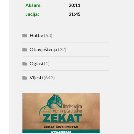
Akšam:
20:11
Jacija:
21:45
Hutbe
(63)
Obavještenja
(32)
Oglasi
(1)
Vijesti
(643)