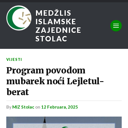
MEDŽLIS
ISLAMSKE
ZAJEDNICE
STOLAC
VIJESTI
Program povodom
mubarek noći Lejletul-
berat
by
MIZ Stolac
on
12 Februara, 2025