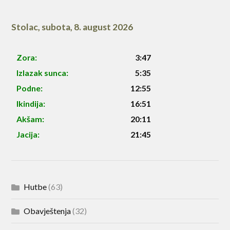
Stolac
,
subota, 8. august 2026
Zora:
3:47
Izlazak sunca:
5:35
Podne:
12:55
Ikindija:
16:51
Akšam:
20:11
Jacija:
21:45
Hutbe
(63)
Obavještenja
(32)