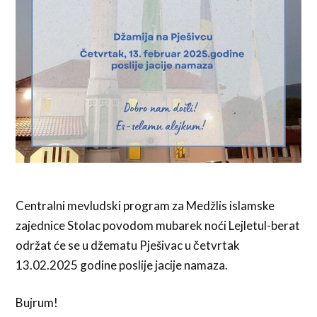
Centralni mevludski program za Medžlis islamske
zajednice Stolac povodom mubarek noći Lejletul-berat
održat će se u džematu Pješivac u četvrtak
13.02.2025 godine poslije jacije namaza.
Bujrum!