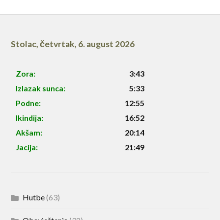
Stolac
,
četvrtak, 6. august 2026
Zora:
3:43
Izlazak sunca:
5:33
Podne:
12:55
Ikindija:
16:52
Akšam:
20:14
Jacija:
21:49
Hutbe
(63)