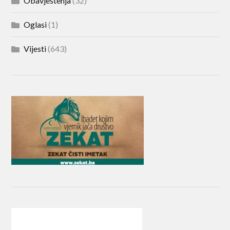
Obavještenja
(32)
Oglasi
(1)
Vijesti
(643)