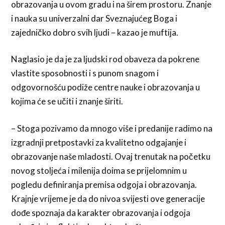
obrazovanja u ovom gradu i na širem prostoru. Znanje
i nauka su univerzalni dar Sveznajućeg Boga i
zajedničko dobro svih ljudi – kazao je muftija.
Naglasio je da je za ljudski rod obaveza da pokrene
vlastite sposobnosti i s punom snagom i
odgovornošću podiže centre nauke i obrazovanja u
kojima će se učiti i znanje širiti.
– Stoga pozivamo da mnogo više i predanije radimo na
izgradnji pretpostavki za kvalitetno odgajanje i
obrazovanje naše mladosti. Ovaj trenutak na početku
novog stoljeća i milenija doima se prijelomnim u
pogledu definiranja premisa odgoja i obrazovanja.
Krajnje vrijeme je da do nivoa svijesti ove generacije
dođe spoznaja da karakter obrazovanja i odgoja