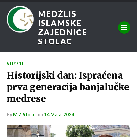
MEDŽLIS
ISLAMSKE
ZAJEDNICE
STOLAC
VIJESTI
Historijski dan: Ispraćena
prva generacija banjalučke
medrese
by
MIZ Stolac
on
14 Maja, 2024