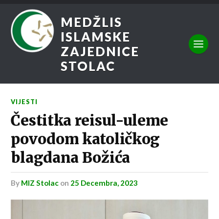
MEDŽLIS
ISLAMSKE
ZAJEDNICE
STOLAC
VIJESTI
Čestitka reisul-uleme
povodom katoličkog
blagdana Božića
by
MIZ Stolac
on
25 Decembra, 2023