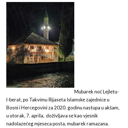
Mubarek noć Lejletu-
l-berat, po Takvimu Rijaseta Islamske zajednice u
Bosni i Hercegovini za 2020. godinu nastupa u akšam,
u utorak, 7. aprila, doživljava se kao vjesnik
nadolazećeg mjeseca posta, mubarek ramazana.