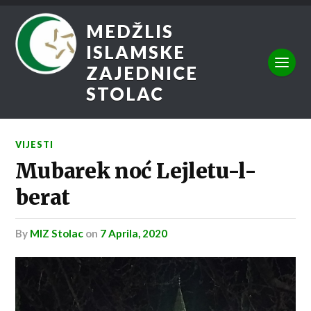
MEDŽLIS
ISLAMSKE
ZAJEDNICE
STOLAC
VIJESTI
Mubarek noć Lejletu-l-
berat
by
MIZ Stolac
on
7 Aprila, 2020