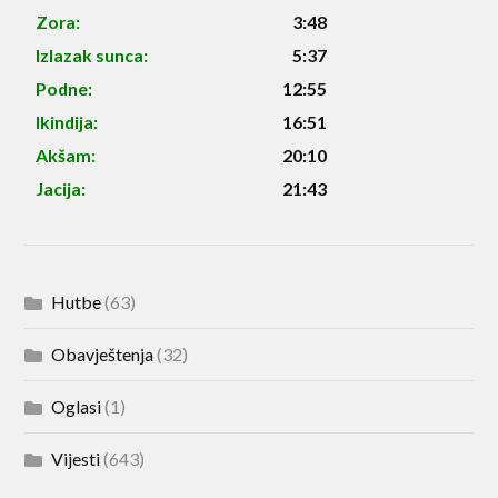
Zora:
3:48
Izlazak sunca:
5:37
Podne:
12:55
Ikindija:
16:51
Akšam:
20:10
Jacija:
21:43
Hutbe
(63)
Obavještenja
(32)
Oglasi
(1)
Vijesti
(643)