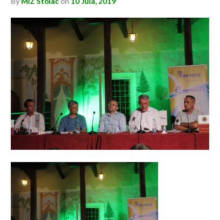
by
MIZ Stolac
on
10 Jula, 2019