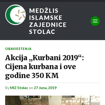
MEDŽLIS
ISLAMSKE
ZAJEDNICE
STOLAC
OBAVJEŠTENJA
Akcija „Kurbani 2019“:
Cijena kurbana i ove
godine 350 KM
by
MIZ Stolac
on
27 Juna, 2019