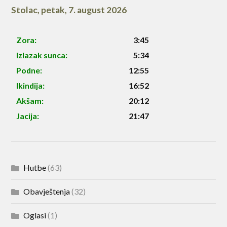
Stolac
,
petak, 7. august 2026
Zora:
3:45
Izlazak sunca:
5:34
Podne:
12:55
Ikindija:
16:52
Akšam:
20:12
Jacija:
21:47
Hutbe
(63)
Obavještenja
(32)
Oglasi
(1)