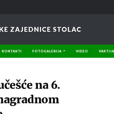
KE ZAJEDNICE STOLAC
KONTAKTI
FOTOGALERIJA
VIDEO
VAKTIJ
učešće na 6.
nagradnom
e