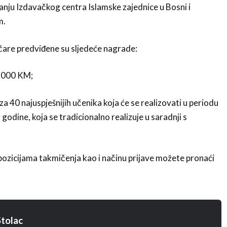
danju Izdavačkog centra Islamske zajednice u Bosni i
m.
čare predviđene su sljedeće nagrade:
 1000 KM;
 za 40 najuspješnijih učenika koja će se realizovati u periodu
 godine, koja se tradicionalno realizuje u saradnji s
pozicijama takmičenja kao i načinu prijave možete pronaći
tolac