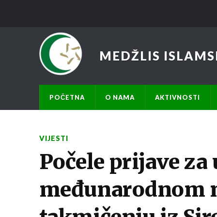
MEDŽLIS ISLAMS
POČETNA
O NAMA
AKTIVNOSTI
VIJESTI
Počele prijave za 
međunarodnom 
takmičenju iz Sir