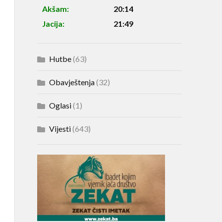
Akšam:
20:14
Jacija:
21:49
Hutbe
(63)
Obavještenja
(32)
Oglasi
(1)
Vijesti
(643)