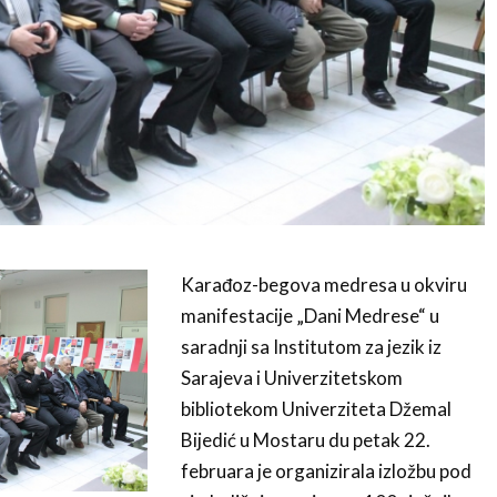
Karađoz-begova medresa u okviru
manifestacije „Dani Medrese“ u
saradnji sa Institutom za jezik iz
Sarajeva i Univerzitetskom
bibliotekom Univerziteta Džemal
Bijedić u Mostaru du petak 22.
februara je organizirala izložbu pod