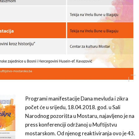
Programi manifestacije Dana mevluda i zikra
počet će u srijedu, 18.04.2018. god. u Sali
Narodnog pozorišta u Mostaru, najavljeno je na
press konferenciji održanoj u Muftijstvu
mostarskom. Od njenog reaktiviranja ovo je 43.