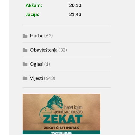
Akšam:
20:10
Jacija:
21:43
Hutbe
(63)
Obavještenja
(32)
Oglasi
(1)
Vijesti
(643)