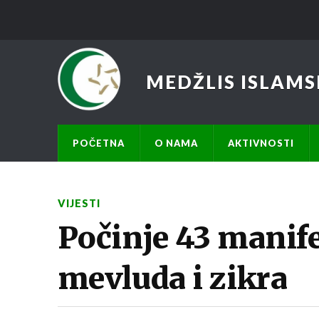
MEDŽLIS ISLAMS
POČETNA
O NAMA
AKTIVNOSTI
VIJESTI
Počinje 43 manife
mevluda i zikra