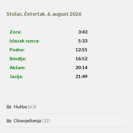
Stolac
,
četvrtak, 6. august 2026
Zora:
3:43
Izlazak sunca:
5:33
Podne:
12:55
Ikindija:
16:52
Akšam:
20:14
Jacija:
21:49
Hutbe
(63)
Obavještenja
(32)