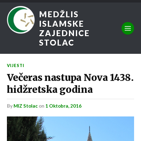
MEDŽLIS
ISLAMSKE
ZAJEDNICE
STOLAC
VIJESTI
Večeras nastupa Nova 1438.
hidžretska godina
by
MIZ Stolac
on
1 Oktobra, 2016