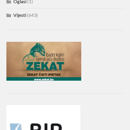
Oglasi
(1)
Vijesti
(643)