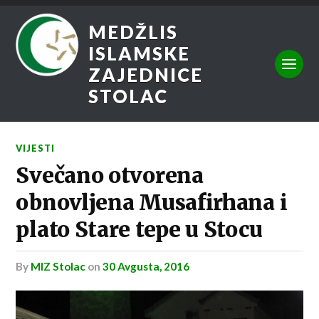
MEDŽLIS
ISLAMSKE
ZAJEDNICE
STOLAC
VIJESTI
Svečano otvorena
obnovljena Musafirhana i
plato Stare tepe u Stocu
by
MIZ Stolac
on
30 Avgusta, 2016