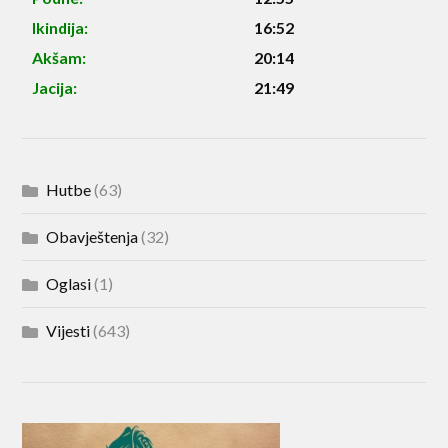
Ikindija:
16:52
Akšam:
20:14
Jacija:
21:49
Hutbe
(63)
Obavještenja
(32)
Oglasi
(1)
Vijesti
(643)