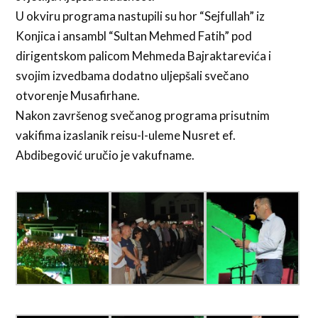
U okviru programa nastupili su hor “Sejfullah” iz
Konjica i ansambl “Sultan Mehmed Fatih” pod
dirigentskom palicom Mehmeda Bajraktarevića i
svojim izvedbama dodatno uljepšali svečano
otvorenje Musafirhane.
Nakon završenog svečanog programa prisutnim
vakifima izaslanik reisu-l-uleme Nusret ef.
Abdibegović uručio je vakufname.