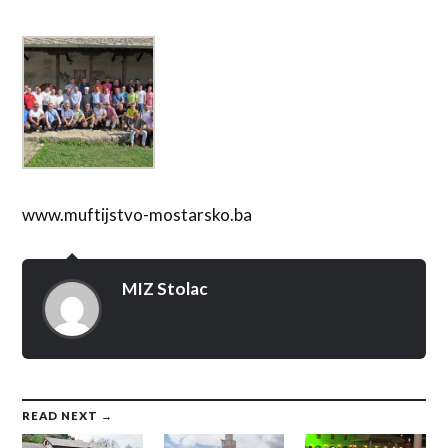
www.muftijstvo-mostarsko.ba
MIZ Stolac
READ NEXT →