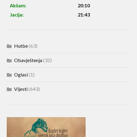
Akšam:
20:10
Jacija:
21:43
Hutbe
(63)
Obavještenja
(32)
Oglasi
(1)
Vijesti
(643)