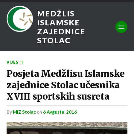
MEDŽLIS
ISLAMSKE
ZAJEDNICE
STOLAC
VIJESTI
Posjeta Medžlisu Islamske
zajednice Stolac učesnika
XVIII sportskih susreta
by
MIZ Stolac
on
6 Avgusta, 2016