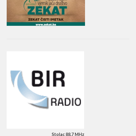
Stolac 88.7 MHz