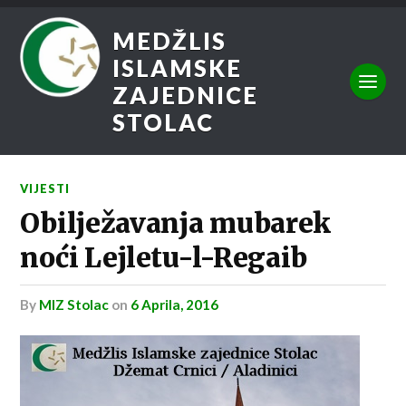
MEDŽLIS
ISLAMSKE
ZAJEDNICE
STOLAC
VIJESTI
Obilježavanja mubarek
noći Lejletu-l-Regaib
by
MIZ Stolac
on
6 Aprila, 2016