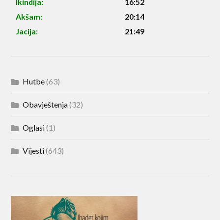
Ikindija:
16:52
Akšam:
20:14
Jacija:
21:49
Hutbe
(63)
Obavještenja
(32)
Oglasi
(1)
Vijesti
(643)