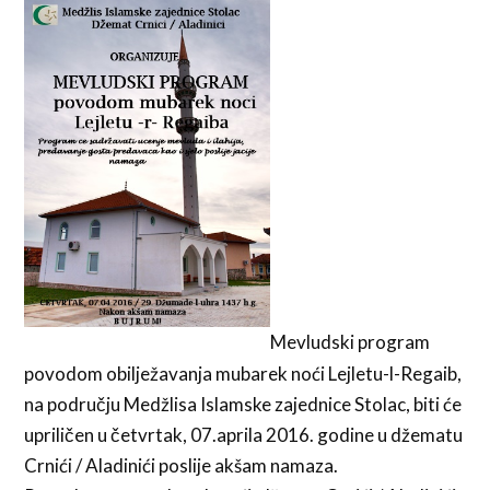
Mevludski program
povodom obilježavanja mubarek noći Lejletu-l-Regaib,
na području Medžlisa Islamske zajednice Stolac, biti će
upriličen u četvrtak, 07.aprila 2016. godine u džematu
Crnići / Aladinići poslije akšam namaza.