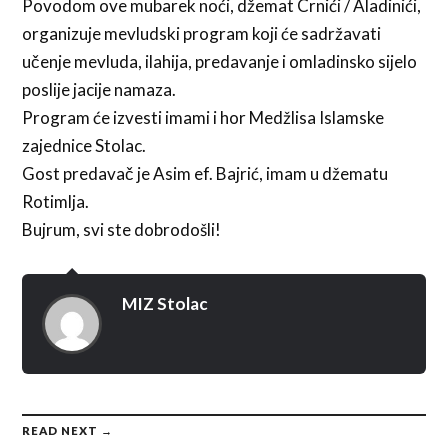
Povodom ove mubarek noći, džemat Crnići / Aladinići,
organizuje mevludski program koji će sadržavati
učenje mevluda, ilahija, predavanje i omladinsko sijelo
poslije jacije namaza.
Program će izvesti imami i hor Medžlisa Islamske
zajednice Stolac.
Gost predavač je Asim ef. Bajrić, imam u džematu
Rotimlja.
Bujrum, svi ste dobrodošli!
MIZ Stolac
READ NEXT →