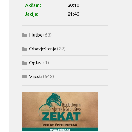
Akšam:
20:10
Jacija:
21:43
Hutbe
(63)
Obavještenja
(32)
Oglasi
(1)
Vijesti
(643)