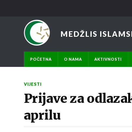
MEDŽLIS ISLAMS
POČETNA
O NAMA
AKTIVNOSTI
VIJESTI
Prijave za odlaz
aprilu