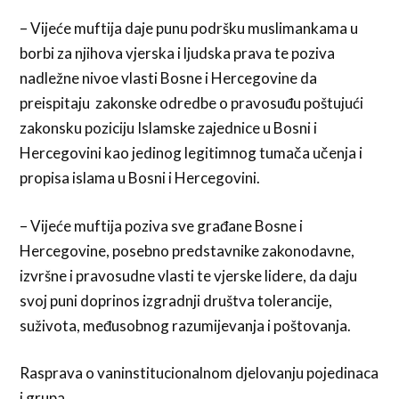
– Vijeće muftija daje punu podršku muslimankama u
borbi za njihova vjerska i ljudska prava te poziva
nadležne nivoe vlasti Bosne i Hercegovine da
preispitaju zakonske odredbe o pravosuđu poštujući
zakonsku poziciju Islamske zajednice u Bosni i
Hercegovini kao jedinog legitimnog tumača učenja i
propisa islama u Bosni i Hercegovini.
– Vijeće muftija poziva sve građane Bosne i
Hercegovine, posebno predstavnike zakonodavne,
izvršne i pravosudne vlasti te vjerske lidere, da daju
svoj puni doprinos izgradnji društva tolerancije,
suživota, međusobnog razumijevanja i poštovanja.
Rasprava o vaninstitucionalnom djelovanju pojedinaca
i grupa