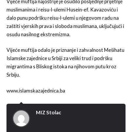
Vijeće muftija najoštrije je osudilo posljednje prijetnje
muslimanima i reisu-l-ulemi Husein-ef. Kavazoviću i
dalo punu podršku reisu-l-ulemi u njegovom radu na
zaštiti vjerskih prava i sloboda muslimana, uključujući i
osudu nasilnog ekstremizma.
Vijeće muftija odalo je priznanje i zahvalnost Mešihatu
Islamske zajednice u Srbiji za veliki trud i podršku
migrantima s Bliskog istoka na njihovom putu kroz
Srbiju.
www.islamskazajednica.ba
MIZ Stolac