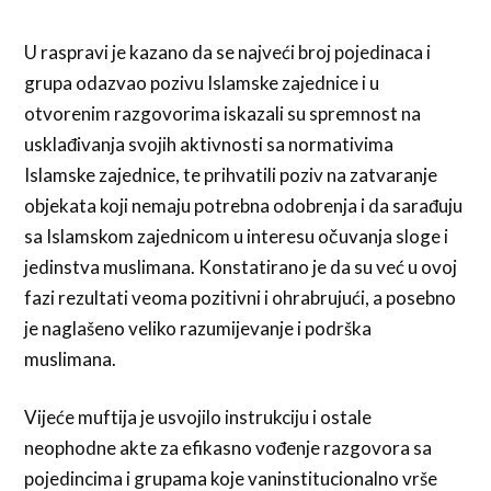
U raspravi je kazano da se najveći broj pojedinaca i
grupa odazvao pozivu Islamske zajednice i u
otvorenim razgovorima iskazali su spremnost na
usklađivanja svojih aktivnosti sa normativima
Islamske zajednice, te prihvatili poziv na zatvaranje
objekata koji nemaju potrebna odobrenja i da sarađuju
sa Islamskom zajednicom u interesu očuvanja sloge i
jedinstva muslimana. Konstatirano je da su već u ovoj
fazi rezultati veoma pozitivni i ohrabrujući, a posebno
je naglašeno veliko razumijevanje i podrška
muslimana.
Vijeće muftija je usvojilo instrukciju i ostale
neophodne akte za efikasno vođenje razgovora sa
pojedincima i grupama koje vaninstitucionalno vrše