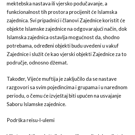
mektebska nastava ili vjersko podučavanje, a
funkcionalnost tih prostora procijenit će Islamska
zajednica. Svi pripadnici i članovi Zajednice koristit će
objekte Islamske zajednice na odgovarajući način, dok
Islamska zajednica ostavlja mogućnost da, shodno
potrebama, određeni objekti budu uvedeni u vakuf
Zajednice i služit će kao vjerski objekti Zajednice za to
područje, odnosno džemat.
Također, Vijeće muftija je zaključilo da se nastave
razgovori sa svim pojedincima i grupama i u narednom
periodu, o čemu će izvještaj biti upućen na usvajanje
Saboru Islamske zajednice.
Podrška reisu-l-ulemi