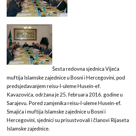
Šesta redovna sjednica Vijeća
muftija Islamske zajednice u Bosni i Hercegovini, pod
predsjedavanjem reisu-l-uleme Husein-ef.
Kavazovića, održana je 25. februara 2016. godine u
Sarajevu. Pored zamjenika reisu-l-uleme Husein-ef.
Smajića i muftija Islamske zajednice u Bosni i
Hercegovini, sjednici su prisustvovali i članovi Rijaseta
Islamske zajednice.