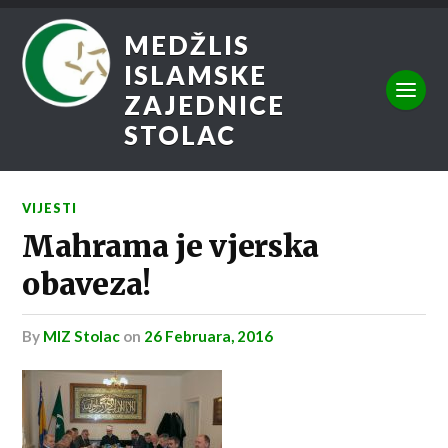
MEDŽLIS
ISLAMSKE
ZAJEDNICE
STOLAC
VIJESTI
Mahrama je vjerska
obaveza!
by
MIZ Stolac
on
26 Februara, 2016