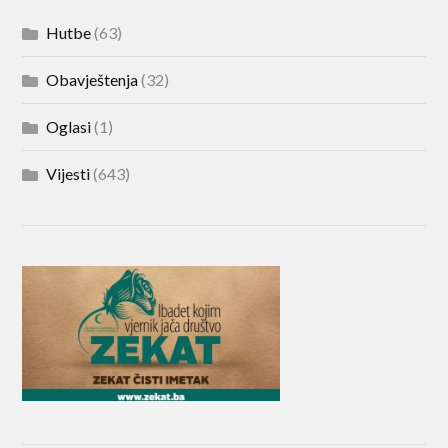
Hutbe
(63)
Obavještenja
(32)
Oglasi
(1)
Vijesti
(643)