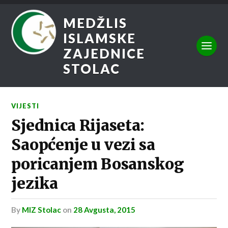
MEDŽLIS
ISLAMSKE
ZAJEDNICE
STOLAC
VIJESTI
Sjednica Rijaseta:
Saopćenje u vezi sa
poricanjem Bosanskog
jezika
by
MIZ Stolac
on
28 Avgusta, 2015