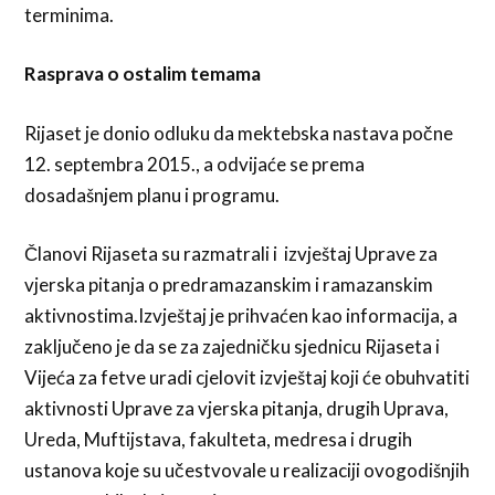
terminima.
Rasprava o ostalim temama
Rijaset je donio odluku da mektebska nastava počne
12. septembra 2015., a odvijaće se prema
dosadašnjem planu i programu.
Članovi Rijaseta su razmatrali i izvještaj Uprave za
vjerska pitanja o predramazanskim i ramazanskim
aktivnostima.Izvještaj je prihvaćen kao informacija, a
zaključeno je da se za zajedničku sjednicu Rijaseta i
Vijeća za fetve uradi cjelovit izvještaj koji će obuhvatiti
aktivnosti Uprave za vjerska pitanja, drugih Uprava,
Ureda, Muftijstava, fakulteta, medresa i drugih
ustanova koje su učestvovale u realizaciji ovogodišnjih