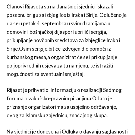
Članovi Rijaseta su na današnjoj sjednici iskazali
posebnu brigu za izbjeglice iz Iraka i Sirije. Odlučeno je
da se u petak 4. septembra u svim džamijama u
domovini bošnjačkoj dijaspori upriliči sergija,
prikupljanje novčanih sredstava za izbjeglice Iraka i
Sirije.Osim sergije,bit će izdvojen dio pomoči iz
kurbanskog mesa,a organizirat će se i prikupljanje
poljoprivrednih usjeva za tu namjenu, te istražiti
mogućnosti za eventualni smještaj.
Rijaset je prihvatio Informaciju o realizaciji Sedmog
foruma o vakufsko-pravnim pitanjima.Odato je
priznanje organizatorima za uspješno održavanje,
ovog za Islamsku zajednicu, značajnog skupa.
Na sjednici je donesena i Odluka o davanju saglasnosti