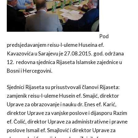
Pod
predsjedavanjem reisu-l-uleme Huseina ef.
Kavazovića u Sarajevu je 27.08.2015. god. održana
12. redovna sjednica Rijaseta Islamske zajednice u
Bosni i Hercegovini.
Sjednici Rijaseta su prisustvovali članovi Rijaseta:
zamjenik reisu-l-uleme Husein ef. Smajić, direktor
Uprave za obrazovanje i nauku dr. Enes ef. Karić,
direktor Uprave za vanjske poslove i dijasporu Razim
ef. Čolić, direktor Uprave za administrativne i pravne
poslove Ismail ef. Smajlović i direktor Uprave za