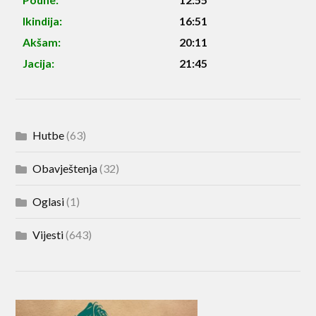
Ikindija:
16:51
Akšam:
20:11
Jacija:
21:45
Hutbe
(63)
Obavještenja
(32)
Oglasi
(1)
Vijesti
(643)