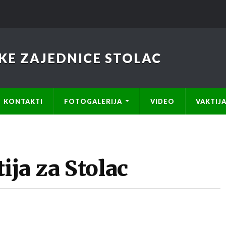
KE ZAJEDNICE STOLAC
KONTAKTI
FOTOGALERIJA
VIDEO
VAKTIJ
ja za Stolac