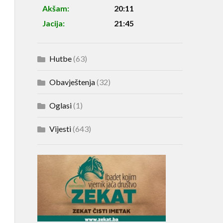
Akšam:
20:11
Jacija:
21:45
Hutbe
(63)
Obavještenja
(32)
Oglasi
(1)
Vijesti
(643)