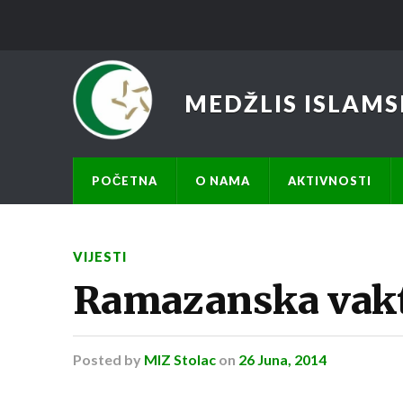
MEDŽLIS ISLAMS
POČETNA
O NAMA
AKTIVNOSTI
VIJESTI
Ramazanska vakti
Posted
by
MIZ Stolac
on
26 Juna, 2014