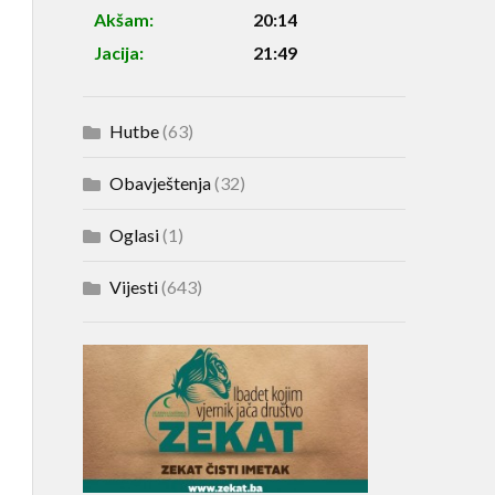
Akšam:
20:14
Jacija:
21:49
Hutbe
(63)
Obavještenja
(32)
Oglasi
(1)
Vijesti
(643)