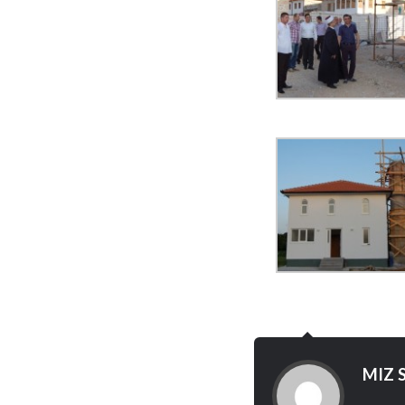
MIZ S