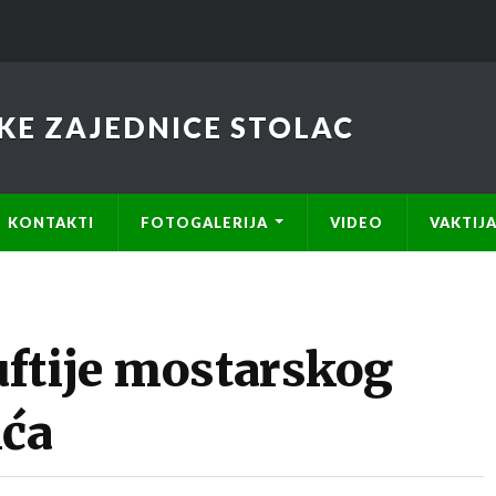
KE ZAJEDNICE STOLAC
KONTAKTI
FOTOGALERIJA
VIDEO
VAKTIJ
ftije mostarskog
ića