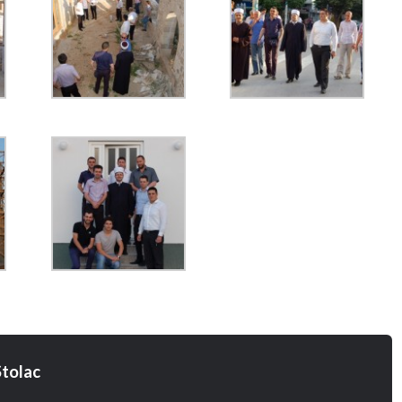
tolac